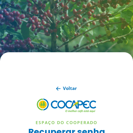
Voltar
ESPAÇO DO COOPERADO
Recuperar senha